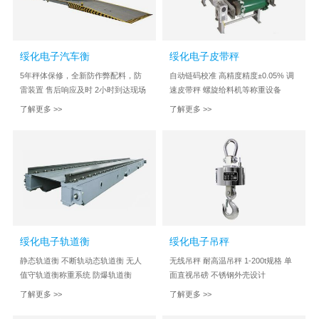
绥化电子汽车衡
绥化电子皮带秤
5年秤体保修，全新防作弊配料，防
自动链码校准 高精度精度±0.05% 调
雷装置 售后响应及时 2小时到达现场
速皮带秤 螺旋给料机等称重设备
了解更多 >>
了解更多 >>
绥化电子轨道衡
绥化电子吊秤
静态轨道衡 不断轨动态轨道衡 无人
无线吊秤 耐高温吊秤 1-200t规格 单
值守轨道衡称重系统 防爆轨道衡
面直视吊磅 不锈钢外壳设计
了解更多 >>
了解更多 >>