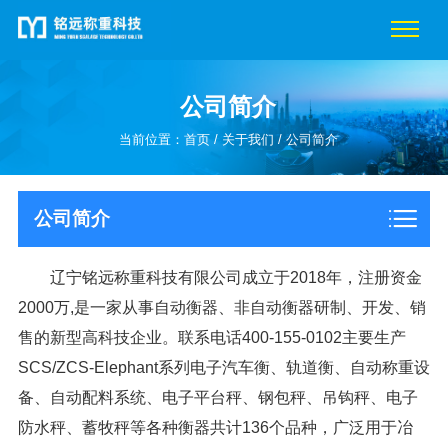
公司简介
当前位置：
首页
/
关于我们
/
公司简介
公司简介
辽宁铭远称重科技有限公司成立于2018年，注册资金
2000万,是一家从事自动衡器、非自动衡器研制、开发、销
售的新型高科技企业。联系电话400-155-0102主要生产
SCS/ZCS-Elephant系列电子汽车衡、轨道衡、自动称重设
备、自动配料系统、电子平台秤、钢包秤、吊钩秤、电子
防水秤、蓄牧秤等各种衡器共计136个品种，广泛用于冶