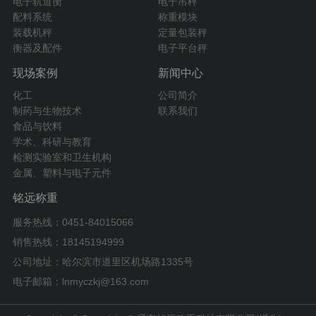
电子轨道衡
电子吊秤
配料系统
称重模块
装载机秤
定量包装秤
衡器及配件
电子平台秤
现场案例
新闻中心
化工
公司简介
制药与生物技术
联系我们
食品与饮料
学术、科研与教育
检测实验室和卫生机构
金属、塑料与电子元件
铭远称重
服务热线：0451-84015066
销售热线：18145194999
公司地址：哈尔滨市道里区机场路1335号
电子邮箱：lnmyczkj@163.com