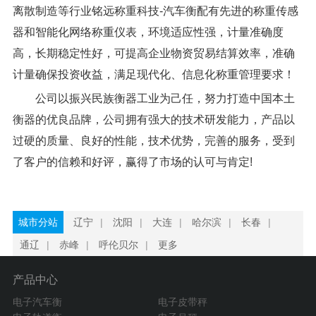
离散制造等行业铭远称重科技-汽车衡配有先进的称重传感
器和智能化网络称重仪表，环境适应性强，计量准确度
高，长期稳定性好，可提高企业物资贸易结算效率，准确
计量确保投资收益，满足现代化、信息化称重管理要求！
公司以振兴民族衡器工业为己任，努力打造中国本土
衡器的优良品牌，公司拥有强大的技术研发能力，产品以
过硬的质量、良好的性能，技术优势，完善的服务，受到
了客户的信赖和好评，赢得了市场的认可与肯定!
城市分站
辽宁
|
沈阳
|
大连
|
哈尔滨
|
长春
|
通辽
|
赤峰
|
呼伦贝尔
|
更多
产品中心
电子汽车衡
电子皮带秤